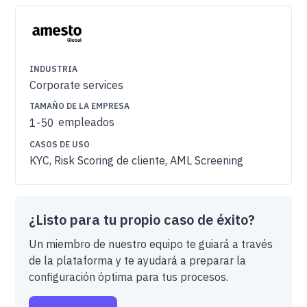
INDUSTRIA
Corporate services
TAMAÑO DE LA EMPRESA
empleados
1-50
CASOS DE USO
KYC, Risk Scoring de cliente, AML Screening
¿Listo para tu propio caso de éxito?
Un miembro de nuestro equipo te guiará a través
de la plataforma y te ayudará a preparar la
configuración óptima para tus procesos.