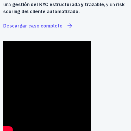
una
gestión del KYC estructurada y trazable
, y un
risk
scoring del cliente automatizado.
Descargar caso completo