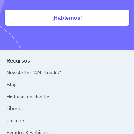
¡Hablemos!
Recursos
Newsletter "AML freaks"
Blog
Historias de clientes
Librería
Partners
Eventos & webinars