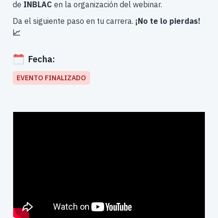
de
INBLAC
en la organización del webinar.
Da el siguiente paso en tu carrera.
¡No te lo pierdas!
📈
Fecha:
EVENTO FINALIZADO