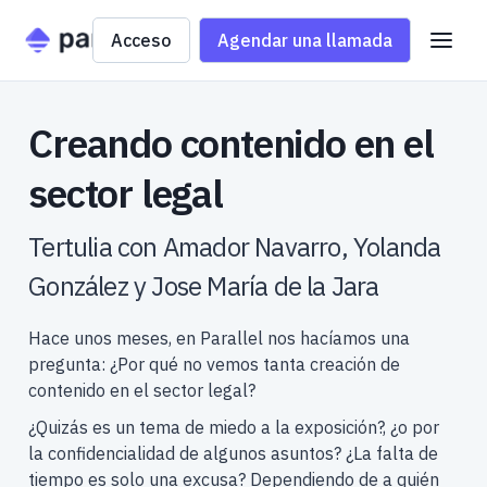
Acceso
Agendar una llamada
Creando contenido en el
sector legal
Tertulia con Amador Navarro, Yolanda
González y Jose María de la Jara
Hace unos meses, en Parallel nos hacíamos una
pregunta: ¿Por qué no vemos tanta creación de
contenido en el sector legal?
¿Quizás es un tema de miedo a la exposición?, ¿o por
la confidencialidad de algunos asuntos? ¿La falta de
tiempo es solo una excusa? Dependiendo de a quién