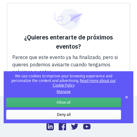
¿Quieres enterarte de próximos
eventos?
Parece que este evento ya ha finalizado, pero si
quieres podemos avisarte cuando tengamos
próximos eventos.
We use cookies to improve your browsing experience and
personalize the content and advertising.
Read more about our
Cookie Policy
Manage
✕
Allow all
© 2023 PARALLEL SOLUTIONS, S.L.
Deny all