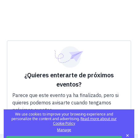
¿Quieres enterarte de próximos
eventos?
Parece que este evento ya ha finalizado, pero si
quieres podemos avisarte cuando tengamos
próximos eventos.
We use cookies to improve your browsing experience and
personalize the content and advertising.
Read more about our
Cookie Policy
Manage
✕