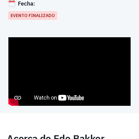
Fecha:
EVENTO FINALIZADO
Acerca de Edo Bakker