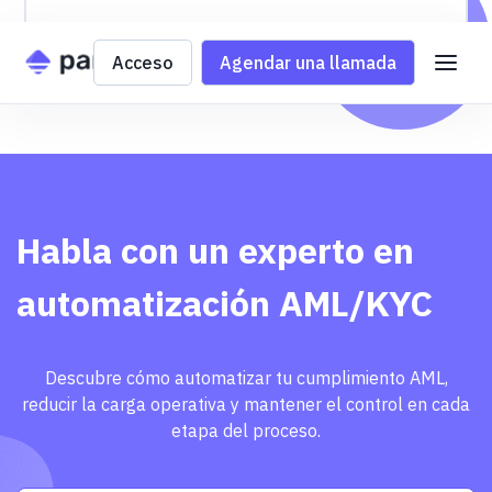
Caso completo
Acceso
Agendar una llamada
Habla con un experto en
automatización AML/KYC
Descubre cómo automatizar tu cumplimiento AML,
reducir la carga operativa y mantener el control en cada
etapa del proceso.